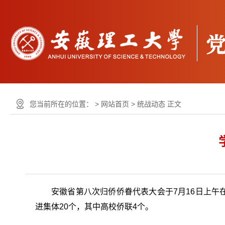
您当前所在的位置： >
网站首页
>
统战动态
正文
安徽省第八次归侨侨眷代表大会于7月16日上午
进集体20个，其中高校侨联4个。