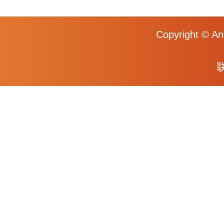
Copyright © An
联