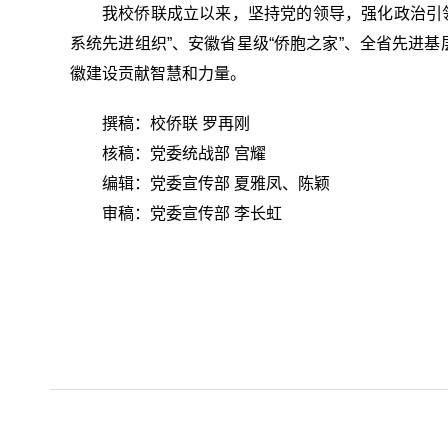
我校侨联成立以来，坚持党的领导，强化政治引
系统先进组织”、安徽省星级“侨胞之家”、全省先进
徽建设贡献智慧和力量。
撰稿：校侨联 罗再刚
核稿：党委统战部 宫耀
编辑：党委宣传部 夏雅凤、陈颖
审稿：党委宣传部 李长虹