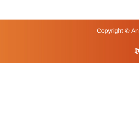
Copyright © An
联