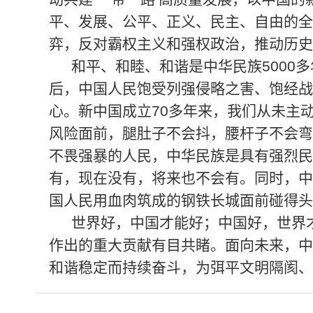
平、发展、公平、正义、民主、自由的全
弈，反对霸权主义和强权政治，推动历史
和平、和睦、和谐是中华民族500
后，中国人民饱受列强侵略之害、饱经战
心。新中国成立70多年来，我们从未主
风险面前，腿肚子不会抖，腰杆子不会弯
不畏强暴的人民，中华民族是具有强烈民
有，现在没有，将来也不会有。同时，中
国人民用血肉筑成的钢铁长城面前碰得头
世界好，中国才能好；中国好，世界
作出的重大贡献有目共睹。面向未来，中
和谐稳定而持续奋斗，为弭平文明隔阂、