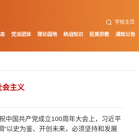
学校主页
态
党派团体
理论园地
统战知识
民族宗教
通知公告
社会主义
祝中国共产党成立100周年大会上，习近平
调“以史为鉴、开创未来，必须坚持和发展