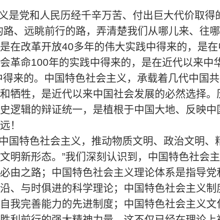
主义是党和人民历经千辛万苦、付出巨大代价取得
的路、远眺前行的路，弄清楚我们从哪儿来、往
是在改革开放40多年的伟大实践中得来的，是在
会革命100年的实践中得来的，是在近代以来中华
展中得来的。中国特色社会主义，承载着几代中国
和牺牲，是近代以来中国社会发展的必然选择。
史逻辑的辩证统一，是植根于中国大地、反映中
远！
展中国特色社会主义，推动物质文明、政治文明、
文明新形态。”我们深刻认识到，中国特色社会
必由之路；中国特色社会主义理论体系是指导党
沿、与时俱进的科学理论；中国特色社会主义制
自我完善能力的先进制度；中国特色社会主义文
胜利前行的强大精神力量。这不仅已经在理论上