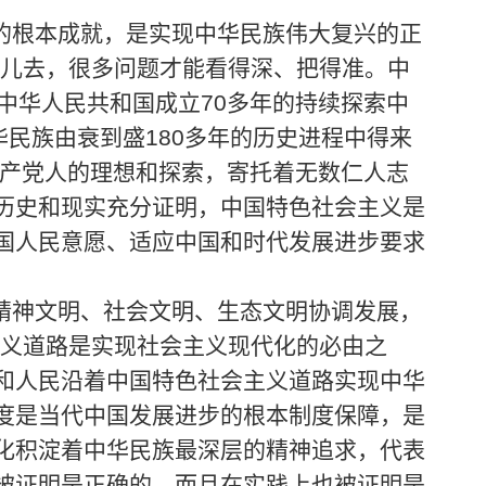
的根本成就，是实现中华民族伟大复兴的正
哪儿去，很多问题才能看得深、把得准。中
中华人民共和国成立70多年的持续探索中
民族由衰到盛180多年的历史进程中得来
共产党人的理想和探索，寄托着无数仁人志
历史和现实充分证明，中国特色社会主义是
国人民意愿、适应中国和时代发展进步要求
精神文明、社会文明、生态文明协调发展，
主义道路是实现社会主义现代化的必由之
和人民沿着中国特色社会主义道路实现中华
度是当代中国发展进步的根本制度保障，是
化积淀着中华民族最深层的精神追求，代表
被证明是正确的，而且在实践上也被证明是