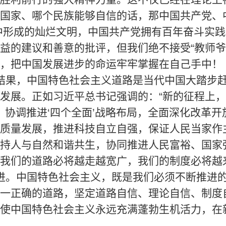
国家、哪个民族能够自信的话，那中国共产党、
进中形成的灿烂文明，中国共产党拥有百年奋斗实践
益的建议和善意的批评，但我们绝不接受“教师爷
，把中国发展进步的命运牢牢掌握在自己手中！
结果，中国特色社会主义道路是当代中国大踏步
发展。正如习近平总书记强调的：“新的征程上
局、协调推进‘四个全面’战略布局，全面深化改革
质量发展，推进科技自立自强，保证人民当家作
持人与自然和谐共生，协同推进人民富裕、国家
我们的道路必将越走越宽广，我们的制度必将越
进。中国特色社会主义，既是我们必须不断推进
一正确的道路，坚定道路自信、理论自信、制度
使中国特色社会主义永远充满蓬勃生机活力，在