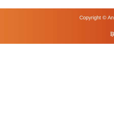
Copyright © An
联