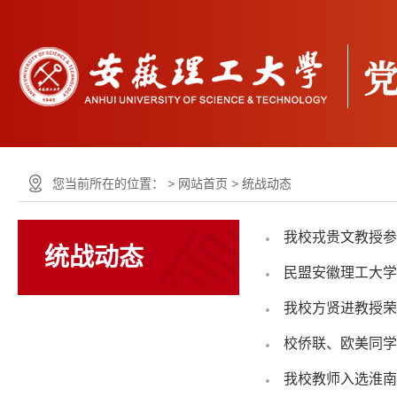
您当前所在的位置： >
网站首页
>
统战动态
我校戎贵文教授参
统战动态
民盟安徽理工大学
我校方贤进教授荣
校侨联、欧美同学
我校教师入选淮南