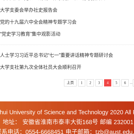
大学支委会举办社史报告会
党的十九届六中全会精神专题学习会
“党史学习教育”集中观影活动
人士学习习近平总书记“七一”重要讲话精神专题研讨会
大学支社第九次全体社员大会顺利召开
...
上页
1
2
3
4
5
6
hui University of Science and Technology 2020 All
地址： 安徽省淮南市泰丰大街168号 邮编 232001
系电话：0554-6668451 电子邮箱：tzb@aust.edu.