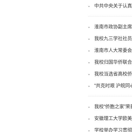
中共中央关于认真
淮南市政协副主席
我校九三学社社员
淮南市人大常委会
我校归国华侨联合
我校当选省高校侨
“共克时艰 沪皖同
我校“侨胞之家”荣
安徽理工大学欧美
学校举办学习贯彻